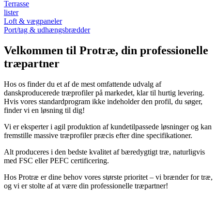
Terrasse
lister
Loft & vægpaneler
Port/tag & udhængsbrædder
Velkommen til Protræ, din professionelle
træpartner
Hos os finder du et af de mest omfattende udvalg af
danskproducerede træprofiler på markedet, klar til hurtig levering.
Hvis vores standardprogram ikke indeholder den profil, du søger,
finder vi en løsning til dig!
Vi er eksperter i agil produktion af kundetilpassede løsninger og kan
fremstille massive træprofiler præcis efter dine specifikationer.
Alt produceres i den bedste kvalitet af bæredygtigt træ, naturligvis
med FSC eller PEFC certificering.
Hos Protræ er dine behov vores største prioritet – vi brænder for træ,
og vi er stolte af at være din professionelle træpartner!