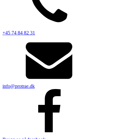
+45 74 84 82 31
info@protrae.dk