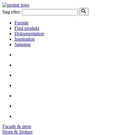
Søg efter:
Forside
Find produkt
Dokumentation
Inspiration
Søgning
Facade & stern
Hegn & Stolper